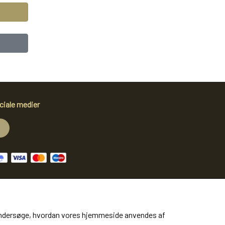
t
ciale medier
at undersøge, hvordan vores hjemmeside anvendes af