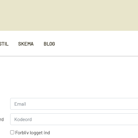
STIL
SKEMA
BLOG
rd
Forbliv logget ind